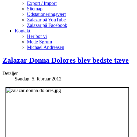
Export / Import
Sitemap
Udstationeringsvært
Zalazar på YouTube
Zalazar på Facebook
Kontakt
Her bor vi
Mette Sørum
Michael Andreasen
Zalazar Donna Dolores blev bedste tæve
Detaljer
Søndag, 5. februar 2012