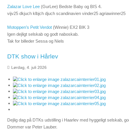
Zalazar Love Lee
(GurLee) Bedste Baby og BIS 4.
vijv25 dkjuch klbjch djuch scandinavien vinder25 agriawinner25
Motoppen’s Petit Verdot
(Winnie) EX2 BIK 3
Igen dejligt selskab og godt naboskab.
Tak for billeder Sessa og Niels
DTK show i Hårlev
Lørdag, 4. juli 2026
Dejlig dag på DTKs udstilling i Haarlev med hyggeligt selskab, god
Dommer var Peter Lauber.