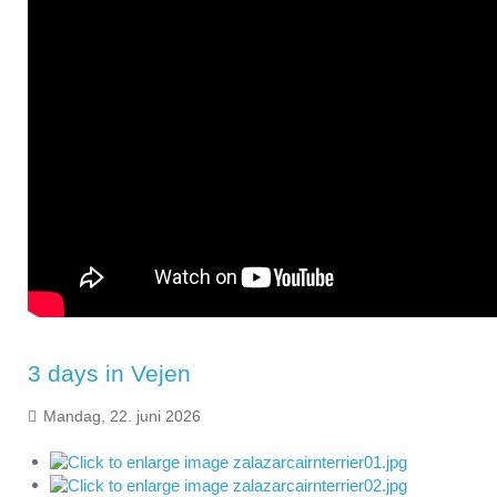
3 days in Vejen
Mandag, 22. juni 2026