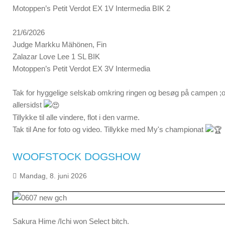
Motoppen’s Petit Verdot EX 1V Intermedia BIK 2
21/6/2026
Judge Markku Mähönen, Fin
Zalazar Love Lee 1 SL BIK
Motoppen’s Petit Verdot EX 3V Intermedia
Tak for hyggelige selskab omkring ringen og besøg på campen ;o) 
allersidst
Tillykke til alle vindere, flot i den varme.
Tak til Ane for foto og video. Tillykke med My's championat
WOOFSTOCK DOGSHOW
Mandag, 8. juni 2026
Sakura Hime /Ichi won Select bitch.