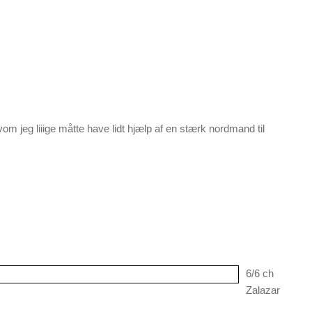
m jeg liiige måtte have lidt hjælp af en stærk nordmand til
6/6 ch
Zalazar