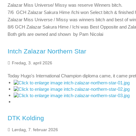
Zalazar Miss Universe/ Missy was reserve Winners bitch.
7/6 GCH Zalazar Sakura Hime /Ichi won Select bitch & finishe
Zalazar Miss Universe / Missy was winners bitch and best of winn
8/6 GCH Zalazar Sakura Hime / Ichi was Best Opposite and Zal
Both girls are owned and shown by Pam Nicolai
Intch Zalazar Northern Star
Fredag, 3. april 2026
Today Hugo's International Champion diploma came, it came pretty
DTK Kolding
Lørdag, 7. februar 2026