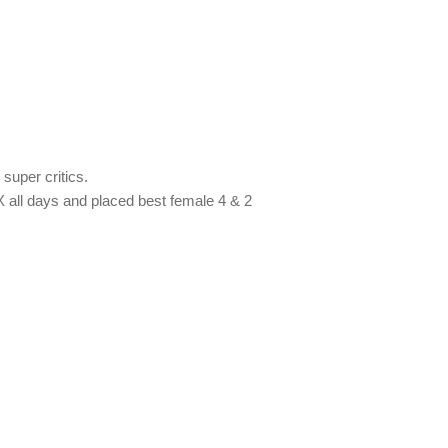
super critics.
ll days and placed best female 4 & 2