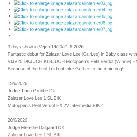
3 days show in Vejen 19/20/21-6-2026
Fantastic debut for Zalazar Love Lee (GurLee) in Baby class with 
VIJV25 DKJUCH KLBJUCH Motoppen’s Petit Verdot (Winnie) EX a
Because of the heat I did not take GurLee to the main ring!
19/6/2026
Judge Tinna Grubbe Dk
Zalazar Love Lee 1 SL BIK
Motoppen’s Petit Verdot EX 2V Intermedia BIK 4
20/6/2026
Judge Merethe Dalgaard DK
Zalazar Love Lee 1 SL BIK