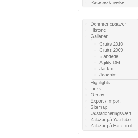
Racebeskrivelse
DIVERSE
Dommer opgaver
Historie
Gallerier
Crufts 2010
Crufts 2009
Blandede
Agility DM
Jackpot
Joachim
Highlights
Links
Om os
Export / Import
Sitemap
Udstationeringsvært
Zalazar på YouTube
Zalazar på Facebook
KONTAKT