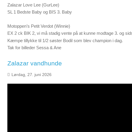
Zalazar Love Lee (GurLee)
SL 1 Bedste Baby og BIS 3. Baby
Motoppen’s Petit Verdot (Winnie)
EX 2 ck BIK 2, vi må stadig vente på at kunne modtage 3. og sid
Kæmpe tillykke til 1/2 søster Bodil som blev champion i dag.
Tak for billeder Sessa & Ane
Zalazar vandhunde
Lørdag, 27. juni 2026