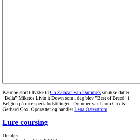
Kæmpe stort tillykke til
Ch Zalazar Van Damme's
smukke datter
"Bella" Miketos Livin it Down som i dag blev "Best of Breed" i
Belgien på race specialudstillingen. Dommer var Laura Cox &
Gerhard Cox. Opdrætter og handler
Lena Österström
Lure coursing
Detaljer