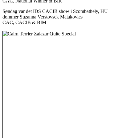
CAC, National Winner & BIR
Søndag var det IDS CACIB show i Szombathely, HU
dommer Suzanna Verstovsek Matakovics
CAC, CACIB & BIM