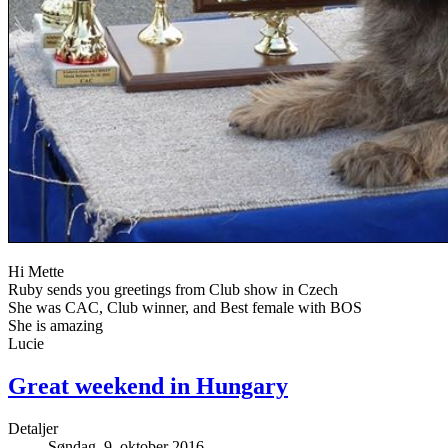
Hi Mette
Ruby sends you greetings from Club show in Czech
She was CAC, Club winner, and Best female with BOS
She is amazing
Lucie
Great weekend in Hungary
Detaljer
Søndag, 9. oktober 2016