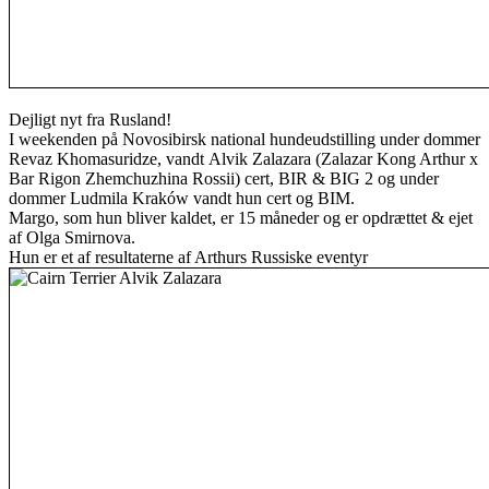
Dejligt nyt fra Rusland!
I weekenden på Novosibirsk national hundeudstilling under dommer
Revaz Khomasuridze, vandt Alvik Zalazara (Zalazar Kong Arthur x
Bar Rigon Zhemchuzhina Rossii) cert, BIR & BIG 2 og under
dommer Ludmila Kraków vandt hun cert og BIM.
Margo, som hun bliver kaldet, er 15 måneder og er opdrættet & ejet
af Olga Smirnova.
Hun er et af resultaterne af Arthurs Russiske eventyr