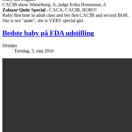
CACIB show Wieselburg, A, judge Erika Homonnai, A
Zalazar Quite Special
- CACA, CACIB, BOB!!!
Ruby first time in adult class and her first CACIB and second BOB.
She is not "quite", she is VERY special girl.
Bedste baby på FDA udstilling
Detaljer
Torsdag, 5. maj 2016