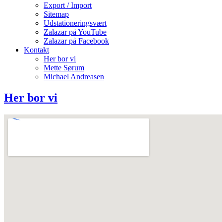
Export / Import
Sitemap
Udstationeringsvært
Zalazar på YouTube
Zalazar på Facebook
Kontakt
Her bor vi
Mette Sørum
Michael Andreasen
Her bor vi