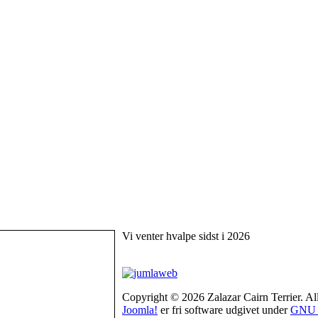
Vi venter hvalpe sidst i 2026
Copyright © 2026 Zalazar Cairn Terrier. Alle
Joomla!
er fri software udgivet under
GNU G