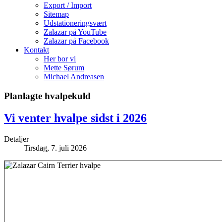
Export / Import
Sitemap
Udstationeringsvært
Zalazar på YouTube
Zalazar på Facebook
Kontakt
Her bor vi
Mette Sørum
Michael Andreasen
Planlagte hvalpekuld
Vi venter hvalpe sidst i 2026
Detaljer
Tirsdag, 7. juli 2026