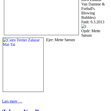
Van Damme &
Furball's
Blowing
Bubbles)
Født: 9.3.2013
Opdr: Mette
Sørum
Ejer: Mette Sørum
Læs mere …