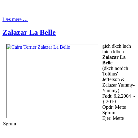
Læs mere …
Zalazar La Belle
gich dkch luch
intch klbch
Zalazar La
Belle
(dkch nordch
Tofthus'
Jefferson &
Zalazar Yummy-
Yummy)
Født: 6.2.2004 -
† 2010
Opdr: Mette
Sørum
Ejer: Mette
Sørum