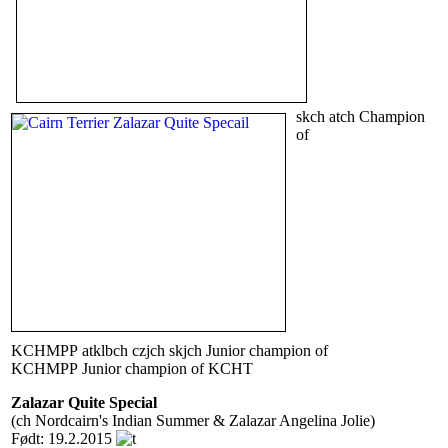
skch atch Champion
of
KCHMPP atklbch czjch skjch Junior champion of
KCHMPP Junior champion of KCHT
Zalazar Quite Special
(ch Nordcairn's Indian Summer & Zalazar Angelina Jolie)
Født: 19.2.2015