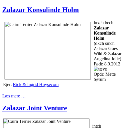
Zalazar Konsulinde Holm
luxch bech
Zalazar
Konsulinde
Holm
(dkch smch
Zalazar Goes
Wild & Zalazar
Angelina Jolie)
Født: 8.9.2012
Opdr: Mette
Sørum
Ejer:
Rick & Ingrid Huysecom
Læs mere …
Zalazar Joint Venture
intch