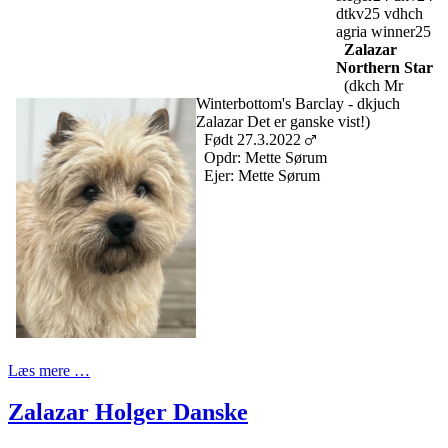
dtkv25 vdhch
agria winner25
Zalazar
Northern Star
(dkch Mr
Winterbottom's Barclay - dkjuch
Zalazar Det er ganske vist!)
Født 27.3.2022
Opdr: Mette Sørum
Ejer: Mette Sørum
Læs mere …
Zalazar Holger Danske