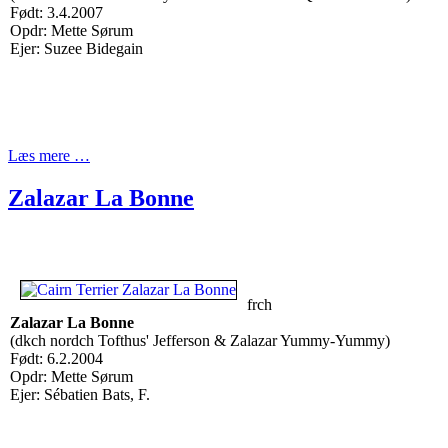
Født: 3.4.2007
Opdr: Mette Sørum
Ejer: Suzee Bidegain
Læs mere …
Zalazar La Bonne
frch
Zalazar La Bonne
(dkch nordch Tofthus' Jefferson & Zalazar Yummy-Yummy)
Født: 6.2.2004
Opdr: Mette Sørum
Ejer: Sébatien Bats, F.