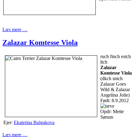
Læs mere …
Zalazar Komtesse Viola
ruch finch estch
ltch
Zalazar
Komtesse Viola
(dkch smch
Zalazar Goes
Wild & Zalazar
Angelina Jolie)
Født: 8.9.2012
Opdr: Mette
Sørum
Ejer:
Ekaterina Bulgakova
Læs mere …