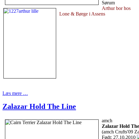
Sørum
Arthur bor hos
Lone & Børge i Assens
Læs mere …
Zalazar Hold The Line
amch
Zalazar Hold The
(amch Crufts'09 Z
Født: 27.10.2010