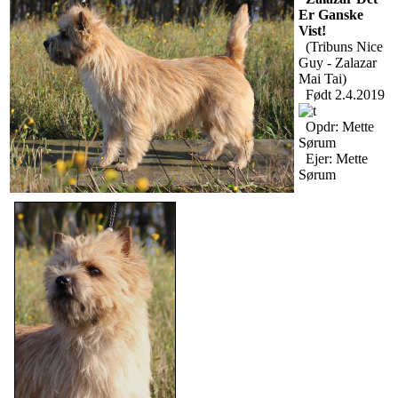
Er Ganske
Vist!
(Tribuns Nice
Guy - Zalazar
Mai Tai)
Født 2.4.2019
Opdr: Mette
Sørum
Ejer: Mette
Sørum