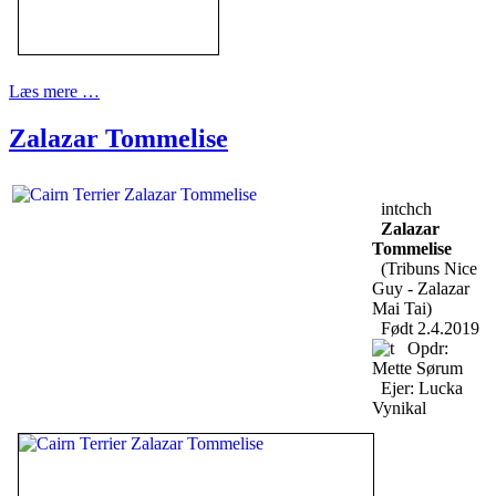
Læs mere …
Zalazar Tommelise
intchch
Zalazar
Tommelise
(Tribuns Nice
Guy - Zalazar
Mai Tai)
Født 2.4.2019
Opdr:
Mette Sørum
Ejer: Lucka
Vynikal