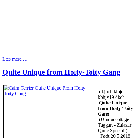
Læs mere …
Quite Unique from Hoity-Toity Gang
dkjuch klbjch
kbhjv19 dkch
Quite Unique
from Hoity-Toity
Gang
(Uniquecottage
Taggart - Zalazar
Quite Special!)
Født 20.5.2018