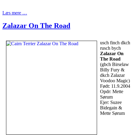
Læs mere …
Zalazar On The Road
usch finch dkch
rusch bych
Zalazar On
The Road
(gbch Birselaw
Billy Fury &
dkch Zalazar
Voodoo Magic)
Født: 11.9.2004
Opdr: Mette
Sørum
Ejer: Suzee
Bidegain &
Mette Sørum