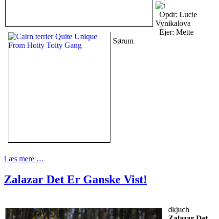
Opdr: Lucie
Vynikalova
Ejer: Mette
Sørum
Læs mere …
Zalazar Det Er Ganske Vist!
dkjuch
Zalazar Det