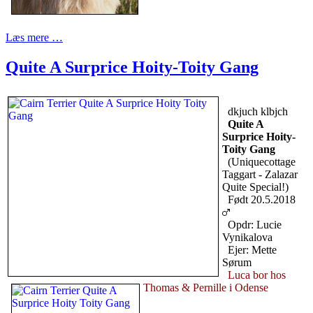
Læs mere …
Quite A Surprice Hoity-Toity Gang
dkjuch klbjch
Quite A
Surprice Hoity-
Toity Gang
(Uniquecottage
Taggart - Zalazar
Quite Special!)
Født 20.5.2018
Opdr: Lucie
Vynikalova
Ejer: Mette
Sørum
Luca bor hos
Thomas & Pernille i Odense