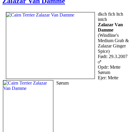
Zalazar Van Damme
dkch fich ltch
intch
Zalazar Van
Damme
(Windline's
Medium Grab &
Zalazar Ginger
Spice)
Født: 29.3.2007
Opdr: Mette
Sørum
Ejer: Mette
Sørum