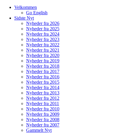
Velkommen
Go English
Sidste Nyt
Nyheder fra 2026
Nyheder fra 2025
Nyheder fra 2024
Nyheder fra 2023
Nyheder fra 2022
Nyheder fra 2021
Nyheder fra 2020
Nyheder fra 2019
Nyheder fra 2018
Nyheder fra 2017
Nyheder fra 2016
Nyheder fra 2015
Nyheder fra 2014
Nyheder fra 2013
Nyheder fra 2012
Nyheder fra 2011
Nyheder fra 2010
Nyheder fra 2009
Nyheder fra 2008
Nyheder fra 2007
Gammelt Nyt