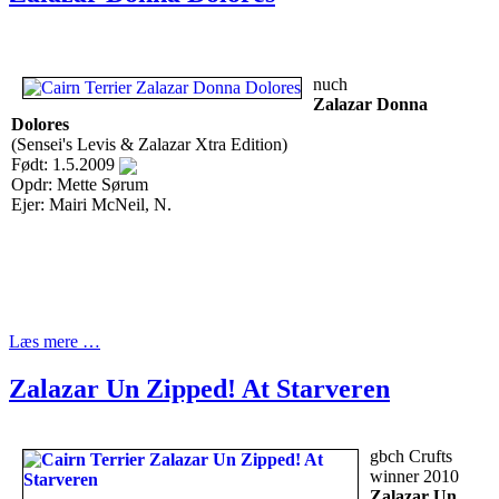
nuch
Zalazar Donna
Dolores
(Sensei's Levis & Zalazar Xtra Edition)
Født: 1.5.2009
Opdr: Mette Sørum
Ejer: Mairi McNeil, N.
Læs mere …
Zalazar Un Zipped! At Starveren
gbch Crufts
winner 2010
Zalazar Un