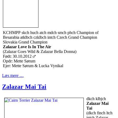
KCHMPP skch huch atch mdch smch phch Champion of
Besarabia atklbch czklbch intch Czech Grand Champion
Slovakia Grand Champion
Zalazar Love Is In The Air
(Zalazar Goes Wild & Zalazar Bella Donna)
Født: 30.10.2012
Opdr: Mette Sørum
Ejer: Mette Sørum & Lucka Vynikal
Læs mere …
Zalazar Mai Tai
dkch klbjch
Zalazar Mai
Tai
(dkch finch ltch
intch Zalazar