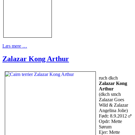
Læs mere …
Zalazar Kong Arthur
ruch dkch
Zalazar Kong
Arthur
(dkch smch
Zalazar Goes
Wild & Zalazar
Angelina Jolie)
Født: 8.9.2012
Opdr: Mette
Sørum
Ejer: Mette