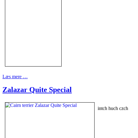
Læs mere …
Zalazar Quite Special
intch huch czch