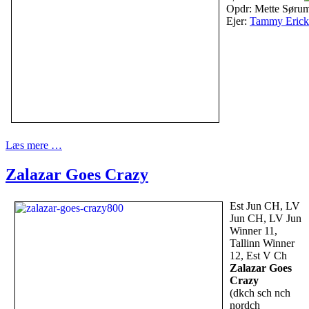
Opdr: Mette Søru
Ejer:
Tammy Erick
Læs mere …
Zalazar Goes Crazy
Est Jun CH, LV
Jun CH, LV Jun
Winner 11,
Tallinn Winner
12, Est V Ch
Zalazar Goes
Crazy
(dkch sch nch
nordch