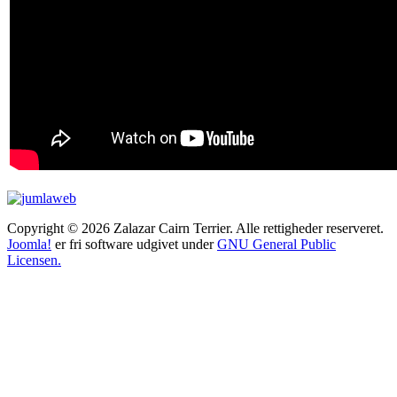
Copyright © 2026 Zalazar Cairn Terrier. Alle rettigheder reserveret.
Joomla!
er fri software udgivet under
GNU General Public
Licensen.