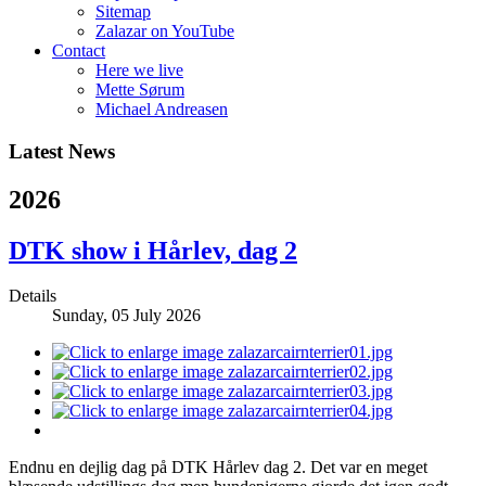
Sitemap
Zalazar on YouTube
Contact
Here we live
Mette Sørum
Michael Andreasen
Latest News
2026
DTK show i Hårlev, dag 2
Details
Sunday, 05 July 2026
Endnu en dejlig dag på DTK Hårlev dag 2. Det var en meget