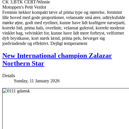
CK 3.BTK CERT/Winnie
Motoppen's Petit Verdot
Feminin lækker kompakt tæve af prima type og størrelse, feminint
lille hoved med gode proportioner, velansatte små ører, udtryksfulde
mørke øjne, godt med eyeliner, kunne have lidt kraftigere næseparti,
korrekt bid, prima hals, overlinie, velansat gulerod, korrekt moderat
vinklet bag, velvinklet for, kunne have lidt mere forbryst, velformet
dyb brystkasse, kort stærk lænd, prima pels, bevæger sig
jordvindende og effektivt. Dejligt temperament
New International champion Zalazar
Northern Star
Details
Sunday, 11 January 2026