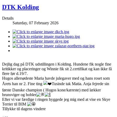
DTK Kolding
Details
Saturday, 07 February 2026
Dejlig dag på DTK udstillingen i Kolding. Hundene fik nogle fine
kritikker og placeringer og Winnie fik sit 2.certifikat og kan ikke få
flere før d.19/7.
Hugos allersødeste Maria havde julegaver med og hans roset som
Årets han nr 2. Fine ting
Tusinde tak Matia. Anja fejrede sin
første Danske champion ( Hugos kone/kæreste) med lækker
brunsviger og bobler
Efter vi var færdige i ringen hyggede jeg mig med at vise en Skye
Terrier til BIM
Tillykke til dagens vindere