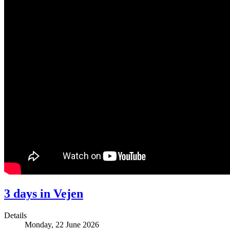
3 days in Vejen
Details
Monday, 22 June 2026