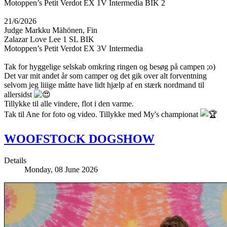
Motoppen’s Petit Verdot EX 1V Intermedia BIK 2
21/6/2026
Judge Markku Mähönen, Fin
Zalazar Love Lee 1 SL BIK
Motoppen’s Petit Verdot EX 3V Intermedia
Tak for hyggelige selskab omkring ringen og besøg på campen ;o)
Det var mit andet år som camper og det gik over alt forventning
selvom jeg liiige måtte have lidt hjælp af en stærk nordmand til
allersidst
Tillykke til alle vindere, flot i den varme.
Tak til Ane for foto og video. Tillykke med My's championat
WOOFSTOCK DOGSHOW
Details
Monday, 08 June 2026