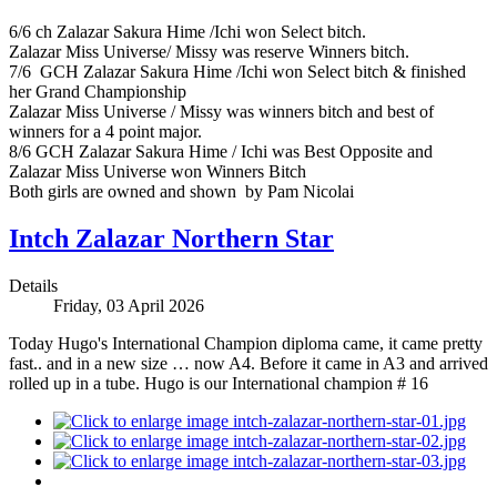
6/6 ch Zalazar Sakura Hime /Ichi won Select bitch.
Zalazar Miss Universe/ Missy was reserve Winners bitch.
7/6 GCH Zalazar Sakura Hime /Ichi won Select bitch & finished
her Grand Championship
Zalazar Miss Universe / Missy was winners bitch and best of
winners for a 4 point major.
8/6 GCH Zalazar Sakura Hime / Ichi was Best Opposite and
Zalazar Miss Universe won Winners Bitch
Both girls are owned and shown by Pam Nicolai
Intch Zalazar Northern Star
Details
Friday, 03 April 2026
Today Hugo's International Champion diploma came, it came pretty
fast.. and in a new size … now A4. Before it came in A3 and arrived
rolled up in a tube. Hugo is our International champion # 16