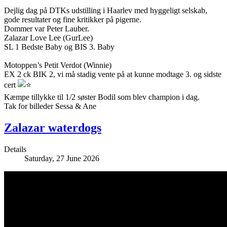
Dejlig dag på DTKs udstilling i Haarlev med hyggeligt selskab,
gode resultater og fine kritikker på pigerne.
Dommer var Peter Lauber.
Zalazar Love Lee (GurLee)
SL 1 Bedste Baby og BIS 3. Baby
Motoppen’s Petit Verdot (Winnie)
EX 2 ck BIK 2, vi må stadig vente på at kunne modtage 3. og sidste
cert
Kæmpe tillykke til 1/2 søster Bodil som blev champion i dag.
Tak for billeder Sessa & Ane
Zalazar waterdogs
Details
Saturday, 27 June 2026