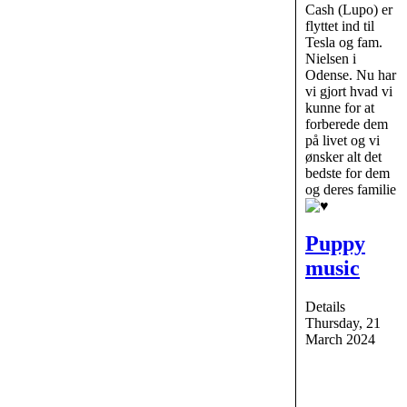
Cash (Lupo) er
flyttet ind til
Tesla og fam.
Nielsen i
Odense. Nu har
vi gjort hvad vi
kunne for at
forberede dem
på livet og vi
ønsker alt det
bedste for dem
og deres familie
Puppy
music
Details
Thursday, 21
March 2024