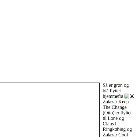
Så er grøn og
blå flyttet
hjemmefra
Zalazar Keep
The Change
(Otto) er flyttet
til Lone og
Claus i
Ringkøbing og
Zalazar Cool