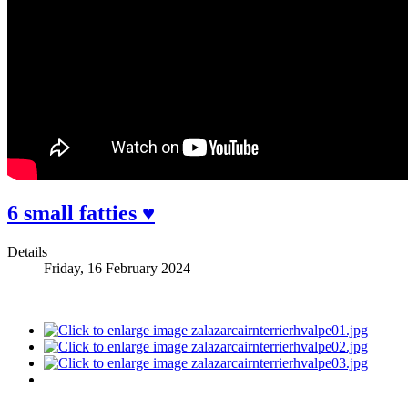
6 small fatties ♥️
Details
Friday, 16 February 2024