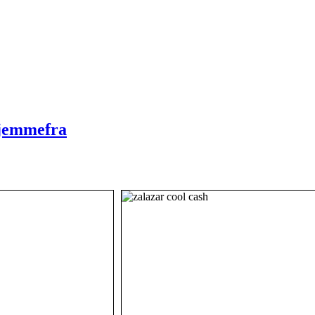
 hjemmefra