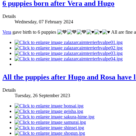
6 puppies born after Vera and Hugo
Details
Wednesday, 07 February 2024
Vera
gave birth to 6 puppies
All are fine 
All the puppies after Hugo and Rosa have 
Details
Tuesday, 26 September 2023