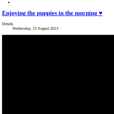
Enjoying the puppies in the morning ♥️
Details
Wednesday, 23 August 2023